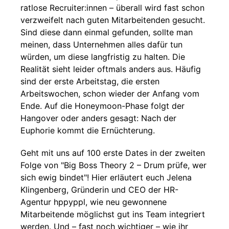
ratlose Recruiter:innen – überall wird fast schon
verzweifelt nach guten Mitarbeitenden gesucht.
Sind diese dann einmal gefunden, sollte man
meinen, dass Unternehmen alles dafür tun
würden, um diese langfristig zu halten. Die
Realität sieht leider oftmals anders aus. Häufig
sind der erste Arbeitstag, die ersten
Arbeitswochen, schon wieder der Anfang vom
Ende. Auf die Honeymoon-Phase folgt der
Hangover oder anders gesagt: Nach der
Euphorie kommt die Ernüchterung.
Geht mit uns auf 100 erste Dates in der zweiten
Folge von "Big Boss Theory 2 – Drum prüfe, wer
sich ewig bindet"! Hier erläutert euch Jelena
Klingenberg, Gründerin und CEO der HR-
Agentur hppyppl, wie neu gewonnene
Mitarbeitende möglichst gut ins Team integriert
werden. Und – fast noch wichtiger – wie ihr