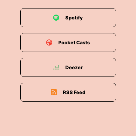
Spotify
Pocket Casts
Deezer
RSS Feed