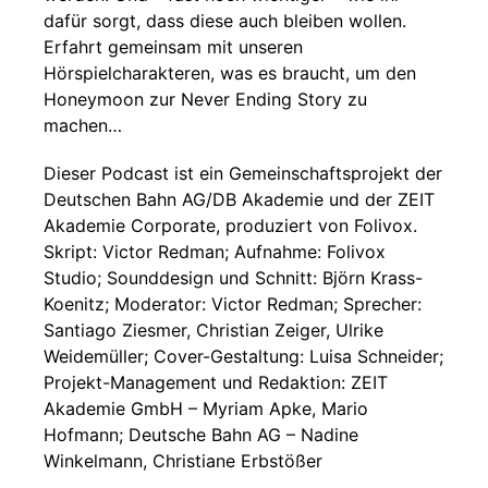
dafür sorgt, dass diese auch bleiben wollen.
Erfahrt gemeinsam mit unseren
Hörspielcharakteren, was es braucht, um den
Honeymoon zur Never Ending Story zu
machen…
Dieser Podcast ist ein Gemeinschaftsprojekt der
Deutschen Bahn AG/DB Akademie und der ZEIT
Akademie Corporate, produziert von Folivox.
Skript: Victor Redman; Aufnahme: Folivox
Studio; Sounddesign und Schnitt: Björn Krass-
Koenitz; Moderator: Victor Redman; Sprecher:
Santiago Ziesmer, Christian Zeiger, Ulrike
Weidemüller; Cover-Gestaltung: Luisa Schneider;
Projekt-Management und Redaktion: ZEIT
Akademie GmbH – Myriam Apke, Mario
Hofmann; Deutsche Bahn AG – Nadine
Winkelmann, Christiane Erbstößer