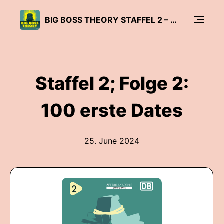
BIG BOSS THEORY STAFFEL 2 – DRUM PRÜFE, WER SICH EWIG BINDET
Staffel 2; Folge 2:
100 erste Dates
25. June 2024