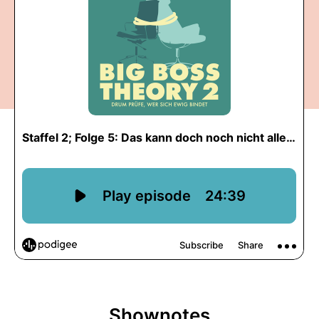
Shownotes