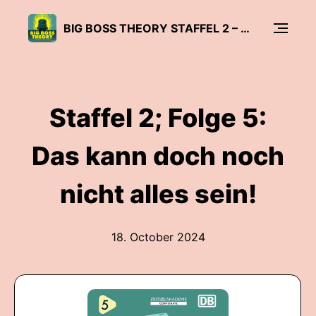
BIG BOSS THEORY STAFFEL 2 – DRUM PRÜFE, WER SICH EWIG BINDET
Staffel 2; Folge 5:
Das kann doch noch
nicht alles sein!
18. October 2024